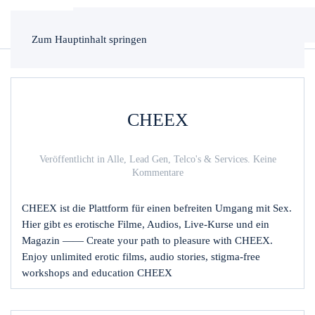
Zum Hauptinhalt springen
CHEEX
Veröffentlicht in
Alle
,
Lead Gen
,
Telco's & Services
.
Keine
zu
Kommentare
CHEEX
CHEEX ist die Plattform für einen befreiten Umgang mit Sex.
Hier gibt es erotische Filme, Audios, Live-Kurse und ein
Magazin —— Create your path to pleasure with CHEEX.
Enjoy unlimited erotic films, audio stories, stigma-free
workshops and education CHEEX