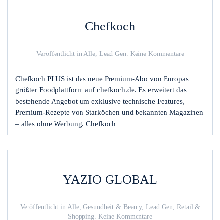
Chefkoch
zu
Veröffentlicht in
Alle
,
Lead Gen
.
Keine Kommentare
Chefkoch
Chefkoch PLUS ist das neue Premium-Abo von Europas
größter Foodplattform auf chefkoch.de. Es erweitert das
bestehende Angebot um exklusive technische Features,
Premium-Rezepte von Starköchen und bekannten Magazinen
– alles ohne Werbung. Chefkoch
YAZIO GLOBAL
Veröffentlicht in
Alle
,
Gesundheit & Beauty
,
Lead Gen
,
Retail &
zu
Shopping
.
Keine Kommentare