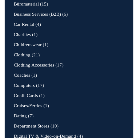
Büromaterial
(15)
Business Services (B2B)
(6)
Car Rental
(4)
Charities
(1)
Childrenswear
(1)
Clothing
(21)
Clothing Accessories
(17)
Coaches
(1)
Computers
(17)
Credit Cards
(1)
Cruises/Ferries
(1)
Dating
(7)
Department Stores
(10)
Digital TV & Video-on-Demand
(4)