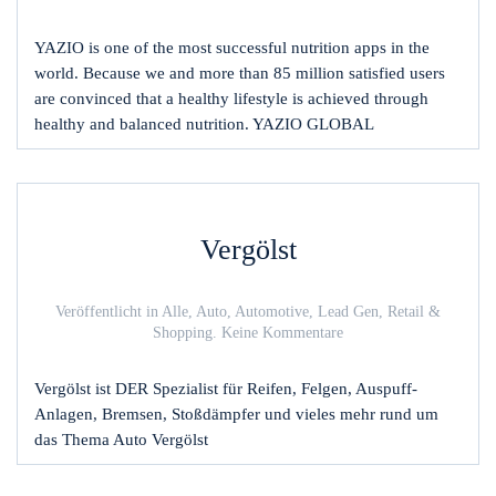
YAZIO
GLOBAL
YAZIO is one of the most successful nutrition apps in the
world. Because we and more than 85 million satisfied users
are convinced that a healthy lifestyle is achieved through
healthy and balanced nutrition. YAZIO GLOBAL
Vergölst
Veröffentlicht in
Alle
,
Auto
,
Automotive
,
Lead Gen
,
Retail &
zu
Shopping
.
Keine Kommentare
Vergölst
Vergölst ist DER Spezialist für Reifen, Felgen, Auspuff-
Anlagen, Bremsen, Stoßdämpfer und vieles mehr rund um
das Thema Auto Vergölst