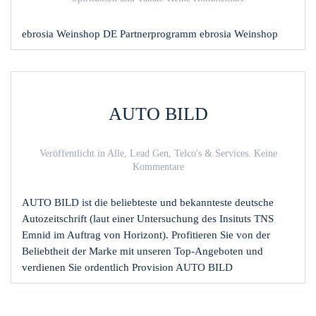
ebrosia
Weinshop
ebrosia Weinshop DE Partnerprogramm ebrosia Weinshop
AUTO BILD
Veröffentlicht in
Alle
,
Lead Gen
,
Telco's & Services
.
Keine
zu
Kommentare
AUTO
BILD
AUTO BILD ist die beliebteste und bekannteste deutsche
Autozeitschrift (laut einer Untersuchung des Insituts TNS
Emnid im Auftrag von Horizont). Profitieren Sie von der
Beliebtheit der Marke mit unseren Top-Angeboten und
verdienen Sie ordentlich Provision AUTO BILD