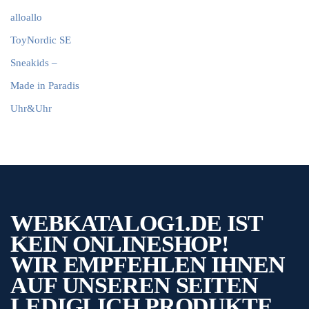
alloallo
ToyNordic SE
Sneakids –
Made in Paradis
Uhr&Uhr
WEBKATALOG1.DE IST
KEIN ONLINESHOP!
WIR EMPFEHLEN IHNEN
AUF UNSEREN SEITEN
LEDIGLICH PRODUKTE