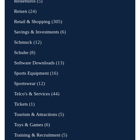
Reisebüros
(5)
Reisen
(24)
Retail & Shopping
(305)
Savings & Investments
(6)
Schmuck
(12)
Schuhe
(8)
Software Downloads
(13)
Sports Equipment
(16)
Sportswear
(12)
Telco's & Services
(44)
Tickets
(1)
Tourism & Attractions
(5)
Toys & Games
(6)
Training & Recruitment
(5)