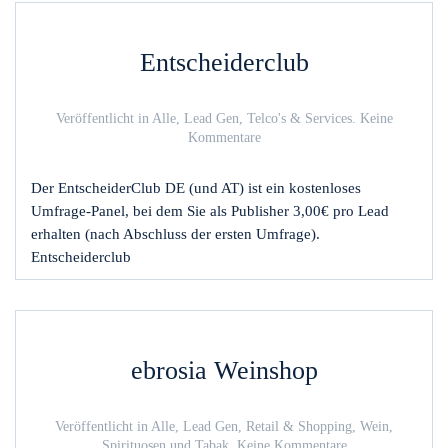
Entscheiderclub
Veröffentlicht in
Alle
,
Lead Gen
,
Telco's & Services
.
Keine
zu
Kommentare
Entscheiderclub
Der EntscheiderClub DE (und AT) ist ein kostenloses
Umfrage-Panel, bei dem Sie als Publisher 3,00€ pro Lead
erhalten (nach Abschluss der ersten Umfrage).
Entscheiderclub
ebrosia Weinshop
Veröffentlicht in
Alle
,
Lead Gen
,
Retail & Shopping
,
Wein,
zu
Spirituosen und Tabak
.
Keine Kommentare