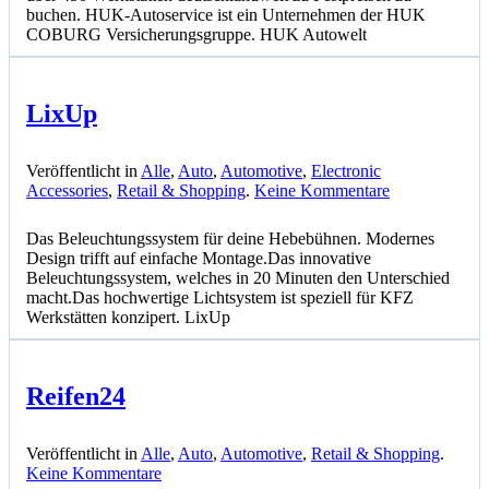
buchen. HUK-Autoservice ist ein Unternehmen der HUK
COBURG Versicherungsgruppe. HUK Autowelt
LixUp
Veröffentlicht in
Alle
,
Auto
,
Automotive
,
Electronic
zu
Accessories
,
Retail & Shopping
.
Keine Kommentare
LixUp
Das Beleuchtungssystem für deine Hebebühnen. Modernes
Design trifft auf einfache Montage.Das innovative
Beleuchtungssystem, welches in 20 Minuten den Unterschied
macht.Das hochwertige Lichtsystem ist speziell für KFZ
Werkstätten konzipert. LixUp
Reifen24
Veröffentlicht in
Alle
,
Auto
,
Automotive
,
Retail & Shopping
.
zu
Keine Kommentare