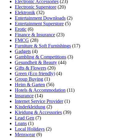
Electronic Accessories
(23)
Electronic Superstore
(20)
Elektronik
(32)
Entertainment Downloads
(2)
Entertainment Superstore
(5)
Erotic
(6)
Finance & Insurance
(23)
FMCG
(28)
Furniture & Soft Furnishings
(17)
Gadgets
(4)
Gambling & Competitions
(3)
Gesundheit & Beauty
(44)
Gifts & Flowers
(20)
Green (Eco friendly)
(4)
Group Buying
(1)
Heim & Garten
(56)
Hotels & Accommodation
(11)
Insurance
(14)
Internet Service Provider
(1)
Kinderkleidung
(2)
Kleidung & Accessories
(39)
Lead Gen
(7)
Loans
(1)
Local Holidays
(2)
Menswear
(9)