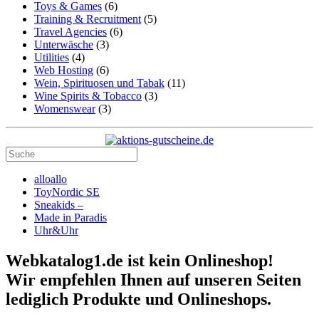
Toys & Games
(6)
Training & Recruitment
(5)
Travel Agencies
(6)
Unterwäsche
(3)
Utilities
(4)
Web Hosting
(6)
Wein, Spirituosen und Tabak
(11)
Wine Spirits & Tobacco
(3)
Womenswear
(3)
alloallo
ToyNordic SE
Sneakids –
Made in Paradis
Uhr&Uhr
Webkatalog1.de ist kein Onlineshop!
Wir empfehlen Ihnen auf unseren Seiten
lediglich Produkte und Onlineshops.