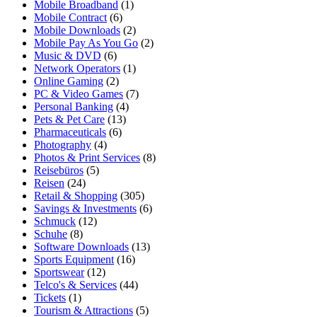
Mobile Broadband
(1)
Mobile Contract
(6)
Mobile Downloads
(2)
Mobile Pay As You Go
(2)
Music & DVD
(6)
Network Operators
(1)
Online Gaming
(2)
PC & Video Games
(7)
Personal Banking
(4)
Pets & Pet Care
(13)
Pharmaceuticals
(6)
Photography
(4)
Photos & Print Services
(8)
Reisebüros
(5)
Reisen
(24)
Retail & Shopping
(305)
Savings & Investments
(6)
Schmuck
(12)
Schuhe
(8)
Software Downloads
(13)
Sports Equipment
(16)
Sportswear
(12)
Telco's & Services
(44)
Tickets
(1)
Tourism & Attractions
(5)