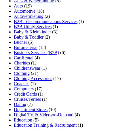
Aus- & Weiterbildung
(5)
Auto
(19)
Automotive
(18)
Autovermietung
(2)
B2B Telecommunications Services
(1)
B2B Utility Services
(1)
Baby & Kleinkinder
(3)
Baby & Toddler
(2)
Bücher
(5)
Büromaterial
(15)
Business Services (B2B)
(6)
Car Rental
(4)
Charities
(1)
Childrenswear
(1)
Clothing
(21)
Clothing Accessories
(17)
Coaches
(1)
Computers
(17)
Credit Cards
(1)
Cruises/Ferries
(1)
Dating
(7)
Department Stores
(10)
Digital TV & Video-on-Demand
(4)
Education
(5)
Education Training & Recruitment
(1)