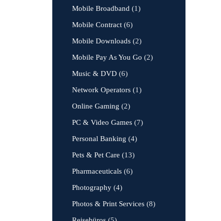
Mobile Broadband
(1)
Mobile Contract
(6)
Mobile Downloads
(2)
Mobile Pay As You Go
(2)
Music & DVD
(6)
Network Operators
(1)
Online Gaming
(2)
PC & Video Games
(7)
Personal Banking
(4)
Pets & Pet Care
(13)
Pharmaceuticals
(6)
Photography
(4)
Photos & Print Services
(8)
Reisebüros
(5)