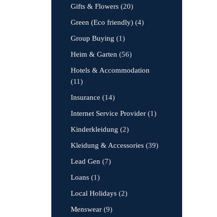
Gifts & Flowers
(20)
Green (Eco friendly)
(4)
Group Buying
(1)
Heim & Garten
(56)
Hotels & Accommodation
(11)
Insurance
(14)
Internet Service Provider
(1)
Kinderkleidung
(2)
Kleidung & Accessories
(39)
Lead Gen
(7)
Loans
(1)
Local Holidays
(2)
Menswear
(9)