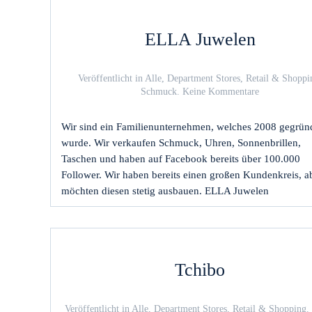
ELLA Juwelen
Veröffentlicht in
Alle
,
Department Stores
,
Retail & Shoppi
zu
Schmuck
.
Keine Kommentare
ELLA
Juwelen
Wir sind ein Familienunternehmen, welches 2008 gegrün
wurde. Wir verkaufen Schmuck, Uhren, Sonnenbrillen,
Taschen und haben auf Facebook bereits über 100.000
Follower. Wir haben bereits einen großen Kundenkreis, a
möchten diesen stetig ausbauen. ELLA Juwelen
Tchibo
Veröffentlicht in
Alle
,
Department Stores
,
Retail & Shopping
.