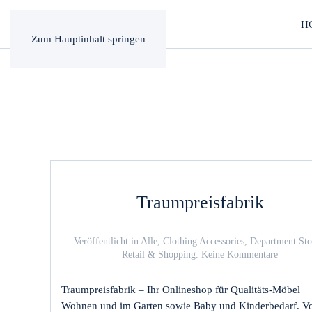
H
Zum Hauptinhalt springen
Traumpreisfabrik
Veröffentlicht in
Alle
,
Clothing Accessories
,
Department Sto
zu
Retail & Shopping
.
Keine Kommentare
Traumpre
Traumpreisfabrik – Ihr Onlineshop für Qualitäts-Möbel
Wohnen und im Garten sowie Baby und Kinderbedarf. V