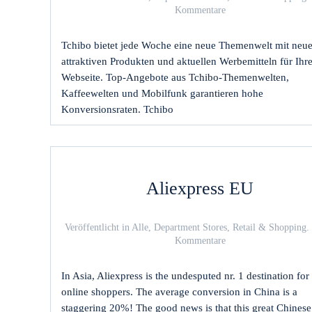
zu
Kommentare
Tchibo
Tchibo bietet jede Woche eine neue Themenwelt mit neu
attraktiven Produkten und aktuellen Werbemitteln für Ihr
Webseite. Top-Angebote aus Tchibo-Themenwelten,
Kaffeewelten und Mobilfunk garantieren hohe
Konversionsraten. Tchibo
Aliexpress EU
Veröffentlicht in
Alle
,
Department Stores
,
Retail & Shopping
.
zu
Kommentare
Aliexpress
EU
In Asia, Aliexpress is the undesputed nr. 1 destination for
online shoppers. The average conversion in China is a
staggering 20%! The good news is that this great Chinese