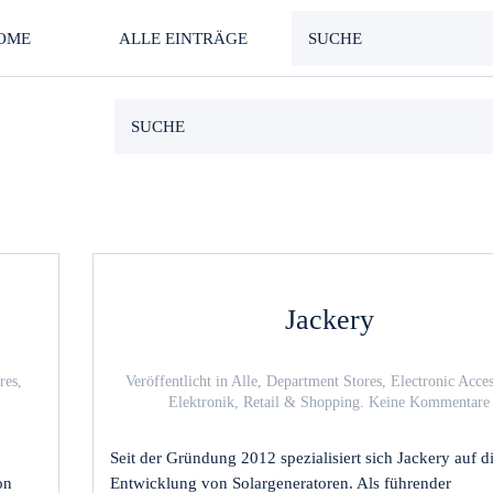
OME
ALLE EINTRÄGE
Jackery
res
,
Veröffentlicht in
Alle
,
Department Stores
,
Electronic Acces
Elektronik
,
Retail & Shopping
.
Keine Kommentare
isfabrik
Seit der Gründung 2012 spezialisiert sich Jackery auf d
on
Entwicklung von Solargeneratoren. Als führender