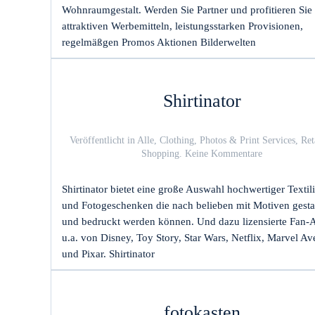
Wohnraumgestalt. Werden Sie Partner und profitieren Sie
attraktiven Werbemitteln, leistungsstarken Provisionen,
regelmäßgen Promos Aktionen Bilderwelten
Shirtinator
Veröffentlicht in
Alle
,
Clothing
,
Photos & Print Services
,
Ret
zu
Shopping
.
Keine Kommentare
Shirtinator
Shirtinator bietet eine große Auswahl hochwertiger Textil
und Fotogeschenken die nach belieben mit Motiven gestal
und bedruckt werden können. Und dazu lizensierte Fan-A
u.a. von Disney, Toy Story, Star Wars, Netflix, Marvel A
und Pixar. Shirtinator
fotokasten