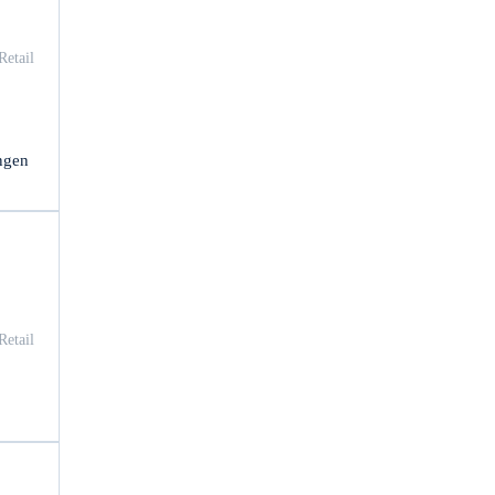
Retail
ngen
Retail