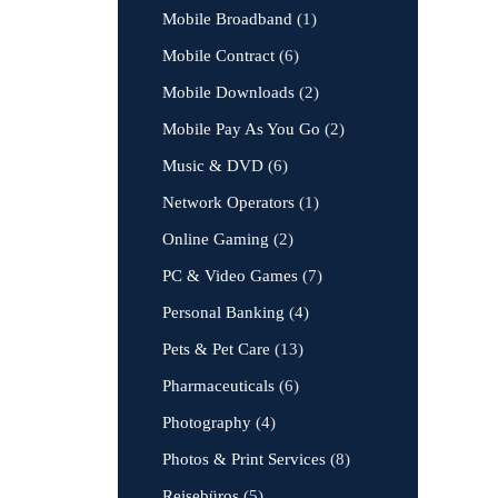
Mobile Broadband
(1)
Mobile Contract
(6)
Mobile Downloads
(2)
Mobile Pay As You Go
(2)
Music & DVD
(6)
Network Operators
(1)
Online Gaming
(2)
PC & Video Games
(7)
Personal Banking
(4)
Pets & Pet Care
(13)
Pharmaceuticals
(6)
Photography
(4)
Photos & Print Services
(8)
Reisebüros
(5)