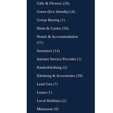
Gifts & Flowers
(20)
Green (Eco friendly)
(4)
Group Buying
(1)
Heim & Garten
(56)
Hotels & Accommodation
(11)
Insurance
(14)
Internet Service Provider
(1)
Kinderkleidung
(2)
Kleidung & Accessories
(39)
Lead Gen
(7)
Loans
(1)
Local Holidays
(2)
Menswear
(9)