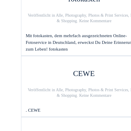
Veröffentlicht in
Alle
,
Photography
,
Photos & Print Services
,
zu
& Shopping
.
Keine Kommentare
fotokasten
Mit fotokasten, dem mehrfach ausgezeichneten Online-
Fotoservice in Deutschland, erweckst Du Deine Erinneru
zum Leben! fotokasten
CEWE
Veröffentlicht in
Alle
,
Photography
,
Photos & Print Services
,
zu
& Shopping
.
Keine Kommentare
CEWE
. CEWE