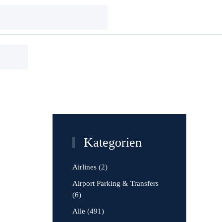
Kategorien
Airlines
(2)
Airport Parking & Transfers
(6)
Alle
(491)