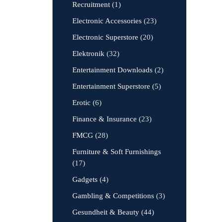
Recruitment
(1)
Electronic Accessories
(23)
Electronic Superstore
(20)
Elektronik
(32)
Entertainment Downloads
(2)
Entertainment Superstore
(5)
Erotic
(6)
Finance & Insurance
(23)
FMCG
(28)
Furniture & Soft Furnishings
(17)
Gadgets
(4)
Gambling & Competitions
(3)
Gesundheit & Beauty
(44)