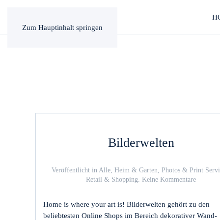
H
Zum Hauptinhalt springen
Bilderwelten
Veröffentlicht in
Alle
,
Heim & Garten
,
Photos & Print Servi
zu
Retail & Shopping
.
Keine Kommentare
Bilderwe
Home is where your art is! Bilderwelten gehört zu den
beliebtesten Online Shops im Bereich dekorativer Wand-