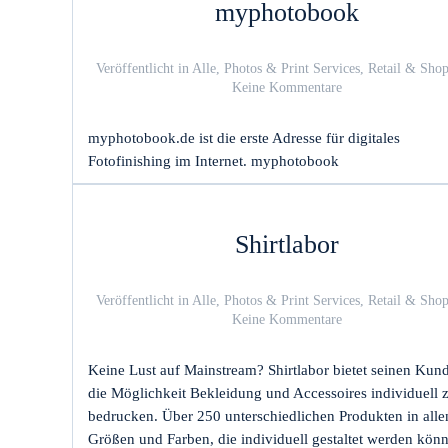
myphotobook
Veröffentlicht in
Alle
,
Photos & Print Services
,
Retail & Sho
zu
Keine Kommentare
myphotobook
myphotobook.de ist die erste Adresse für digitales
Fotofinishing im Internet. myphotobook
Shirtlabor
Veröffentlicht in
Alle
,
Photos & Print Services
,
Retail & Sho
zu
Keine Kommentare
Shirtlabor
Keine Lust auf Mainstream? Shirtlabor bietet seinen Kun
die Möglichkeit Bekleidung und Accessoires individuell 
bedrucken. Über 250 unterschiedlichen Produkten in alle
Größen und Farben, die individuell gestaltet werden kön