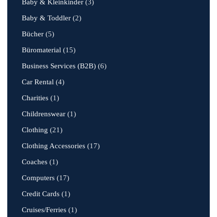
Baby & Kleinkinder
(3)
Baby & Toddler
(2)
Bücher
(5)
Büromaterial
(15)
Business Services (B2B)
(6)
Car Rental
(4)
Charities
(1)
Childrenswear
(1)
Clothing
(21)
Clothing Accessories
(17)
Coaches
(1)
Computers
(17)
Credit Cards
(1)
Cruises/Ferries
(1)