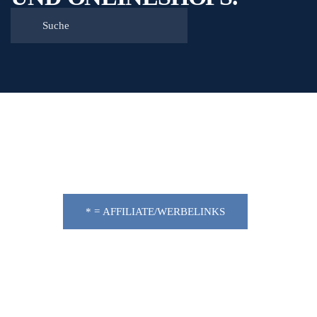
* = AFFILIATE/WERBELINKS