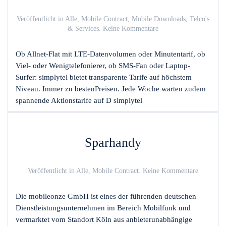
Veröffentlicht in
Alle
,
Mobile Contract
,
Mobile Downloads
,
Telco's
zu
& Services
.
Keine Kommentare
simplytel
Ob Allnet-Flat mit LTE-Datenvolumen oder Minutentarif, ob
Viel- oder Wenigtelefonierer, ob SMS-Fan oder Laptop-
Surfer: simplytel bietet transparente Tarife auf höchstem
Niveau. Immer zu bestenPreisen. Jede Woche warten zudem
spannende Aktionstarife auf D simplytel
Sparhandy
zu
Veröffentlicht in
Alle
,
Mobile Contract
.
Keine Kommentare
Sparhand
Die mobileonze GmbH ist eines der führenden deutschen
Dienstleistungsunternehmen im Bereich Mobilfunk und
vermarktet vom Standort Köln aus anbieterunabhängige