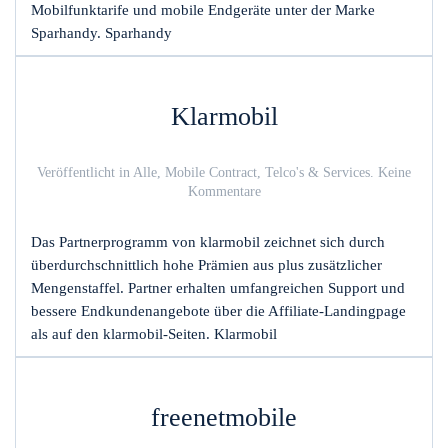
Mobilfunktarife und mobile Endgeräte unter der Marke
Sparhandy. Sparhandy
Klarmobil
Veröffentlicht in
Alle
,
Mobile Contract
,
Telco's & Services
.
Keine
zu
Kommentare
Klarmobil
Das Partnerprogramm von klarmobil zeichnet sich durch
überdurchschnittlich hohe Prämien aus plus zusätzlicher
Mengenstaffel. Partner erhalten umfangreichen Support und
bessere Endkundenangebote über die Affiliate-Landingpage
als auf den klarmobil-Seiten. Klarmobil
freenetmobile