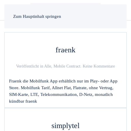
Zum Hauptinhalt springen
fraenk
zu
Veröffentlicht in
Alle
,
Mobile Contract
.
Keine Kommentare
fraenk
Fraenk die Mobilfunk App erhältlich nur im Play- oder App
Store. Mobilfunk Tarif, Allnet Flat, Flatrate, ohne Vertrag,
SIM-Karte, LTE, Telekommunikation, D-Netz, monatlich
kündbar fraenk
simplytel