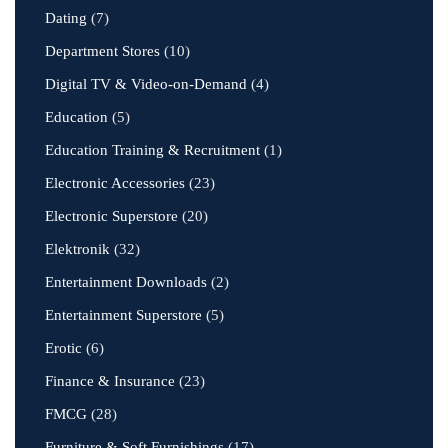
Dating
(7)
Department Stores
(10)
Digital TV & Video-on-Demand
(4)
Education
(5)
Education Training & Recruitment
(1)
Electronic Accessories
(23)
Electronic Superstore
(20)
Elektronik
(32)
Entertainment Downloads
(2)
Entertainment Superstore
(5)
Erotic
(6)
Finance & Insurance
(23)
FMCG
(28)
Furniture & Soft Furnishings
(17)