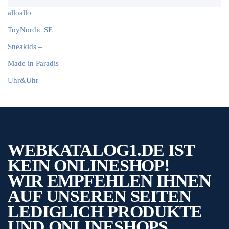
alloallo
ToyNordic SE
Sneakids –
Made in Paradis
Uhr&Uhr
WEBKATALOG1.DE IST
KEIN ONLINESHOP!
WIR EMPFEHLEN IHNEN
AUF UNSEREN SEITEN
LEDIGLICH PRODUKTE
UND ONLINESHOPS.