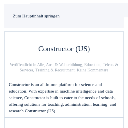
Zum Hauptinhalt springen
Constructor (US)
Veröffentlicht in
Alle
,
Aus- & Weiterbildung
,
Education
,
Telco's &
zu
Services
,
Training & Recruitment
.
Keine Kommentare
Constructor
(US)
Constructor is an all-in-one platform for science and
education. With expertise in machine intelligence and data
science, Constructor is built to cater to the needs of schools,
offering solutions for teaching, administration, learning, and
research Constructor (US)