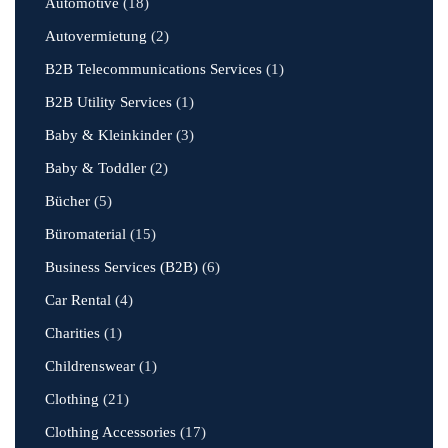
Automotive
(18)
Autovermietung
(2)
B2B Telecommunications Services
(1)
B2B Utility Services
(1)
Baby & Kleinkinder
(3)
Baby & Toddler
(2)
Bücher
(5)
Büromaterial
(15)
Business Services (B2B)
(6)
Car Rental
(4)
Charities
(1)
Childrenswear
(1)
Clothing
(21)
Clothing Accessories
(17)