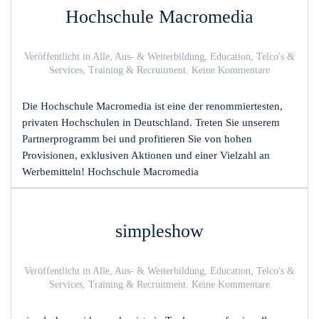
Hochschule Macromedia
Veröffentlicht in
Alle
,
Aus- & Weiterbildung
,
Education
,
Telco's &
zu
Services
,
Training & Recruitment
.
Keine Kommentare
Hochschule
Macromedia
Die Hochschule Macromedia ist eine der renommiertesten,
privaten Hochschulen in Deutschland. Treten Sie unserem
Partnerprogramm bei und profitieren Sie von hohen
Provisionen, exklusiven Aktionen und einer Vielzahl an
Werbemitteln! Hochschule Macromedia
simpleshow
Veröffentlicht in
Alle
,
Aus- & Weiterbildung
,
Education
,
Telco's &
zu
Services
,
Training & Recruitment
.
Keine Kommentare
simpleshow