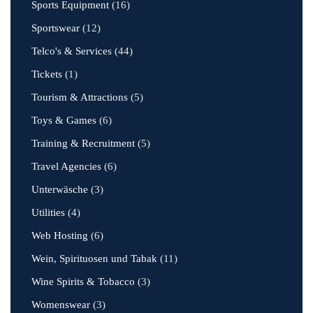
Sports Equipment
(16)
Sportswear
(12)
Telco's & Services
(44)
Tickets
(1)
Tourism & Attractions
(5)
Toys & Games
(6)
Training & Recruitment
(5)
Travel Agencies
(6)
Unterwäsche
(3)
Utilities
(4)
Web Hosting
(6)
Wein, Spirituosen und Tabak
(11)
Wine Spirits & Tobacco
(3)
Womenswear
(3)