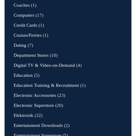
Coaches
(1)
Computers
(17)
Credit Cards
(1)
Cruises/Ferries
(1)
Dating
(7)
Department Stores
(10)
Digital TV & Video-on-Demand
(4)
Education
(5)
Education Training & Recruitment
(1)
Electronic Accessories
(23)
Electronic Superstore
(20)
Elektronik
(32)
Entertainment Downloads
(2)
Entertainment Superstore
(5)