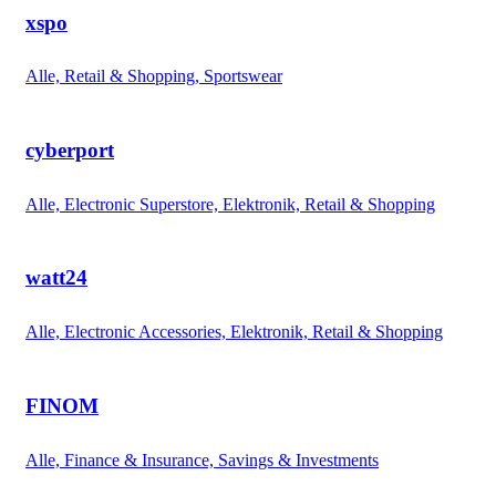
xspo
Alle, Retail & Shopping, Sportswear
cyberport
Alle, Electronic Superstore, Elektronik, Retail & Shopping
watt24
Alle, Electronic Accessories, Elektronik, Retail & Shopping
FINOM
Alle, Finance & Insurance, Savings & Investments