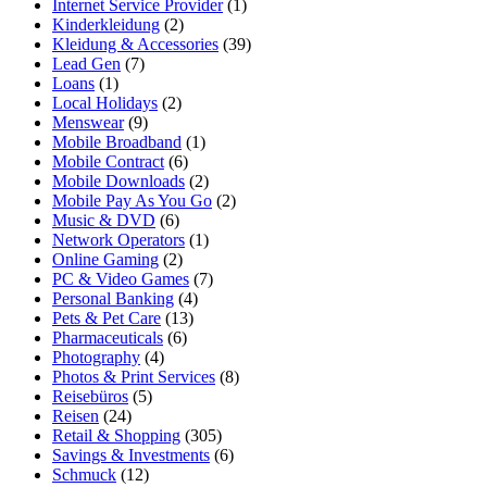
Internet Service Provider
(1)
Kinderkleidung
(2)
Kleidung & Accessories
(39)
Lead Gen
(7)
Loans
(1)
Local Holidays
(2)
Menswear
(9)
Mobile Broadband
(1)
Mobile Contract
(6)
Mobile Downloads
(2)
Mobile Pay As You Go
(2)
Music & DVD
(6)
Network Operators
(1)
Online Gaming
(2)
PC & Video Games
(7)
Personal Banking
(4)
Pets & Pet Care
(13)
Pharmaceuticals
(6)
Photography
(4)
Photos & Print Services
(8)
Reisebüros
(5)
Reisen
(24)
Retail & Shopping
(305)
Savings & Investments
(6)
Schmuck
(12)