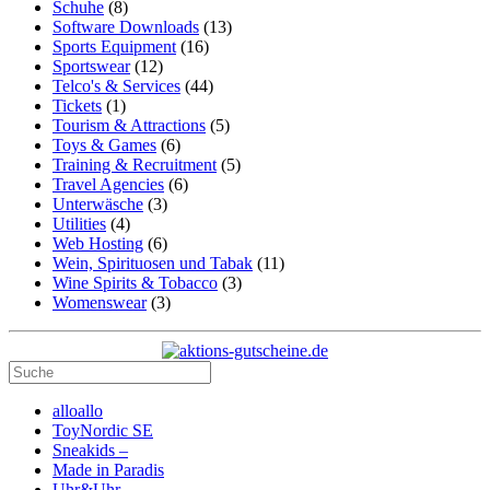
Schuhe
(8)
Software Downloads
(13)
Sports Equipment
(16)
Sportswear
(12)
Telco's & Services
(44)
Tickets
(1)
Tourism & Attractions
(5)
Toys & Games
(6)
Training & Recruitment
(5)
Travel Agencies
(6)
Unterwäsche
(3)
Utilities
(4)
Web Hosting
(6)
Wein, Spirituosen und Tabak
(11)
Wine Spirits & Tobacco
(3)
Womenswear
(3)
alloallo
ToyNordic SE
Sneakids –
Made in Paradis
Uhr&Uhr