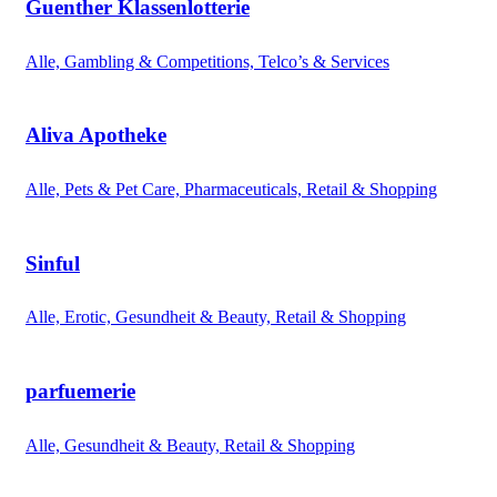
Guenther Klassenlotterie
Alle, Gambling & Competitions, Telco’s & Services
Aliva Apotheke
Alle, Pets & Pet Care, Pharmaceuticals, Retail & Shopping
Sinful
Alle, Erotic, Gesundheit & Beauty, Retail & Shopping
parfuemerie
Alle, Gesundheit & Beauty, Retail & Shopping