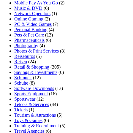
Mobile Pay As You Go
(2)
Music & DVD
(6)
Network Operators
(1)
Online Gaming
(2)
PC & Video Games
(7)
Personal Banking
(4)
Pets & Pet Care
(13)
Pharmaceuticals
(6)
Photography
(4)
Photos & Print Services
(8)
Reisebüros
(5)
Reisen
(24)
Retail & Shopping
(305)
Savings & Investments
(6)
Schmuck
(12)
Schuhe
(8)
Software Downloads
(13)
Sports Equipment
(16)
Sportswear
(12)
Telco's & Services
(44)
Tickets
(1)
Tourism & Attractions
(5)
Toys & Games
(6)
Training & Recruitment
(5)
Travel Agencies
(6)