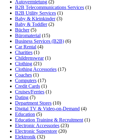
Autovermietung
(2)
B2B Telecommunications Services
(1)
B2B Utility Services
(1)
Baby & Kleinkinder
(3)
Baby & Toddler
(2)
Bücher
(5)
Büromaterial
(15)
Business Services (B2B)
(6)
Car Rental
(4)
Charities
(1)
Childrenswear
(1)
Clothing
(21)
Clothing Accessories
(17)
Coaches
(1)
Computers
(17)
Credit Cards
(1)
Cruises/Ferries
(1)
Dating
(7)
Department Stores
(10)
Digital TV & Video-on-Demand
(4)
Education
(5)
Education Training & Recruitment
(1)
Electronic Accessories
(23)
Electronic Superstore
(20)
Elektronik
(32)