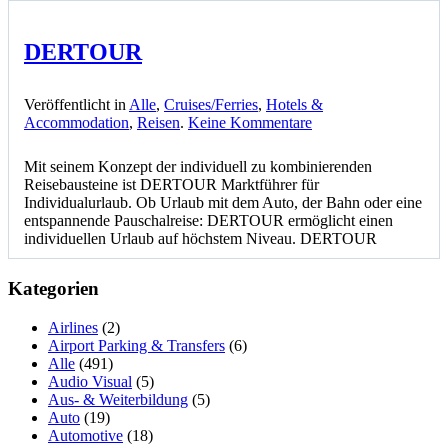
DERTOUR
Veröffentlicht in
Alle
,
Cruises/Ferries
,
Hotels &
zu
Accommodation
,
Reisen
.
Keine Kommentare
DERTOUR
Mit seinem Konzept der individuell zu kombinierenden
Reisebausteine ist DERTOUR Marktführer für
Individualurlaub. Ob Urlaub mit dem Auto, der Bahn oder eine
entspannende Pauschalreise: DERTOUR ermöglicht einen
individuellen Urlaub auf höchstem Niveau. DERTOUR
Kategorien
Airlines
(2)
Airport Parking & Transfers
(6)
Alle
(491)
Audio Visual
(5)
Aus- & Weiterbildung
(5)
Auto
(19)
Automotive
(18)