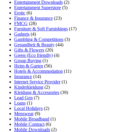
Entertainment Downloads
(2)
Entertainment Superstore
(5)
Erotic
(6)
Finance & Insurance
(23)
FMCG
(28)
Furniture & Soft Furnishings
(17)
Gadgets
(4)
Gambling & Competitions
(3)
Gesundheit & Beauty
(44)
Gifts & Flowers
(20)
Green (Eco friendly)
(4)
Group Buying
(1)
Heim & Garten
(56)
Hotels & Accommodation
(11)
Insurance
(14)
Internet Service Provider
(1)
Kinderkleidung
(2)
Kleidung & Accessories
(39)
Lead Gen
(7)
Loans
(1)
Local Holidays
(2)
Menswear
(9)
Mobile Broadband
(1)
Mobile Contract
(6)
Mobile Downloads
(2)