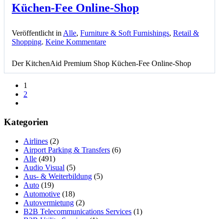
Küchen-Fee Online-Shop
Veröffentlicht in
Alle
,
Furniture & Soft Furnishings
,
Retail &
zu
Shopping
.
Keine Kommentare
Küchen-
Fee
Der KitchenAid Premium Shop Küchen-Fee Online-Shop
Online-
Shop
1
2
Kategorien
Airlines
(2)
Airport Parking & Transfers
(6)
Alle
(491)
Audio Visual
(5)
Aus- & Weiterbildung
(5)
Auto
(19)
Automotive
(18)
Autovermietung
(2)
B2B Telecommunications Services
(1)