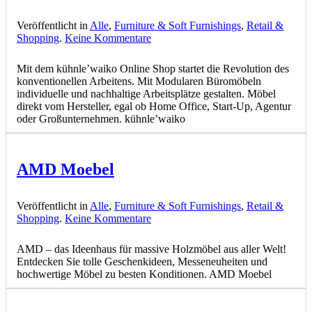
Veröffentlicht in
Alle
,
Furniture & Soft Furnishings
,
Retail &
zu
Shopping
.
Keine Kommentare
kühnle’waiko
Mit dem kühnle’waiko Online Shop startet die Revolution des
konventionellen Arbeitens. Mit Modularen Büromöbeln
individuelle und nachhaltige Arbeitsplätze gestalten. Möbel
direkt vom Hersteller, egal ob Home Office, Start-Up, Agentur
oder Großunternehmen. kühnle’waiko
AMD Moebel
Veröffentlicht in
Alle
,
Furniture & Soft Furnishings
,
Retail &
zu
Shopping
.
Keine Kommentare
AMD
Moebel
AMD – das Ideenhaus für massive Holzmöbel aus aller Welt!
Entdecken Sie tolle Geschenkideen, Messeneuheiten und
hochwertige Möbel zu besten Konditionen. AMD Moebel