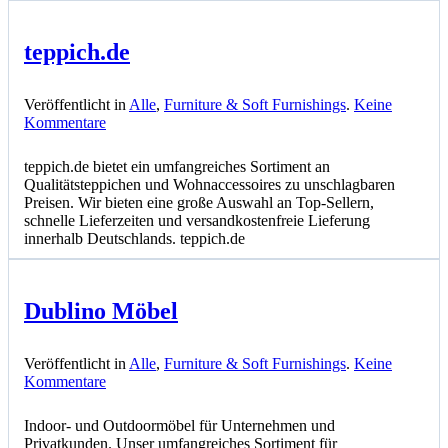
teppich.de
Veröffentlicht in
Alle
,
Furniture & Soft Furnishings
.
Keine
zu
Kommentare
teppich.de
teppich.de bietet ein umfangreiches Sortiment an
Qualitätsteppichen und Wohnaccessoires zu unschlagbaren
Preisen. Wir bieten eine große Auswahl an Top-Sellern,
schnelle Lieferzeiten und versandkostenfreie Lieferung
innerhalb Deutschlands. teppich.de
Dublino Möbel
Veröffentlicht in
Alle
,
Furniture & Soft Furnishings
.
Keine
zu
Kommentare
Dublino
Möbel
Indoor- und Outdoormöbel für Unternehmen und
Privatkunden. Unser umfangreiches Sortiment für