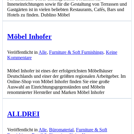
Inneneinrichtungen sowie für die Gestaltung von Terrassen und
Gastgärten ist in vielen beliebten Restaurants, Cafés, Bars und
Hotels zu finden. Dublino Möbel
Möbel Inhofer
Veröffentlicht in
Alle
,
Furniture & Soft Furnishings
.
Keine
zu
Kommentare
Möbel
Inhofer
Möbel Inhofer ist eines der erfolgreichsten Möbelhäuser
Deutschlands und einer der größten regionalen Arbeitgeber. Im
Online-Shop von Möbel Inhofer finden Sie eine große
Auswahl an Einrichtungsgegenständen und Möbeln
renommierter Hersteller und Marken Möbel Inhofer
ALLDREI
Veröffentlicht in
Alle
,
Büromaterial
,
Furniture & Soft