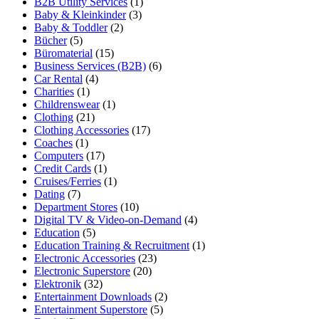
B2B Utility Services
(1)
Baby & Kleinkinder
(3)
Baby & Toddler
(2)
Bücher
(5)
Büromaterial
(15)
Business Services (B2B)
(6)
Car Rental
(4)
Charities
(1)
Childrenswear
(1)
Clothing
(21)
Clothing Accessories
(17)
Coaches
(1)
Computers
(17)
Credit Cards
(1)
Cruises/Ferries
(1)
Dating
(7)
Department Stores
(10)
Digital TV & Video-on-Demand
(4)
Education
(5)
Education Training & Recruitment
(1)
Electronic Accessories
(23)
Electronic Superstore
(20)
Elektronik
(32)
Entertainment Downloads
(2)
Entertainment Superstore
(5)