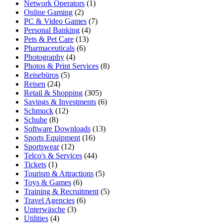
Network Operators
(1)
Online Gaming
(2)
PC & Video Games
(7)
Personal Banking
(4)
Pets & Pet Care
(13)
Pharmaceuticals
(6)
Photography
(4)
Photos & Print Services
(8)
Reisebüros
(5)
Reisen
(24)
Retail & Shopping
(305)
Savings & Investments
(6)
Schmuck
(12)
Schuhe
(8)
Software Downloads
(13)
Sports Equipment
(16)
Sportswear
(12)
Telco's & Services
(44)
Tickets
(1)
Tourism & Attractions
(5)
Toys & Games
(6)
Training & Recruitment
(5)
Travel Agencies
(6)
Unterwäsche
(3)
Utilities
(4)