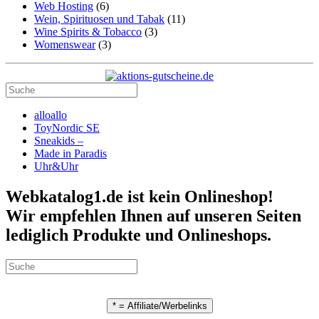
Web Hosting
(6)
Wein, Spirituosen und Tabak
(11)
Wine Spirits & Tobacco
(3)
Womenswear
(3)
alloallo
ToyNordic SE
Sneakids –
Made in Paradis
Uhr&Uhr
Webkatalog1.de ist kein Onlineshop!
Wir empfehlen Ihnen auf unseren Seiten
lediglich Produkte und Onlineshops.
* = Affiliate/Werbelinks