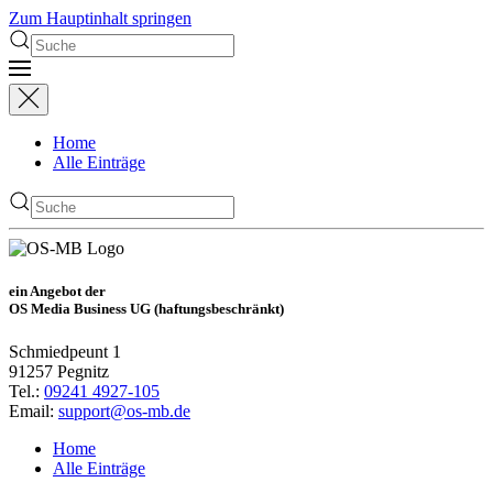
Zum Hauptinhalt springen
Home
Alle Einträge
ein Angebot der
OS Media Business UG (haftungsbeschränkt)
Schmiedpeunt 1
91257 Pegnitz
Tel.:
09241 4927-105
Email:
support@os-mb.de
Home
Alle Einträge