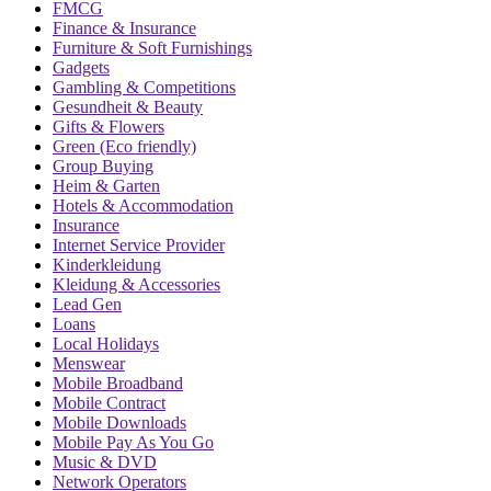
FMCG
Finance & Insurance
Furniture & Soft Furnishings
Gadgets
Gambling & Competitions
Gesundheit & Beauty
Gifts & Flowers
Green (Eco friendly)
Group Buying
Heim & Garten
Hotels & Accommodation
Insurance
Internet Service Provider
Kinderkleidung
Kleidung & Accessories
Lead Gen
Loans
Local Holidays
Menswear
Mobile Broadband
Mobile Contract
Mobile Downloads
Mobile Pay As You Go
Music & DVD
Network Operators