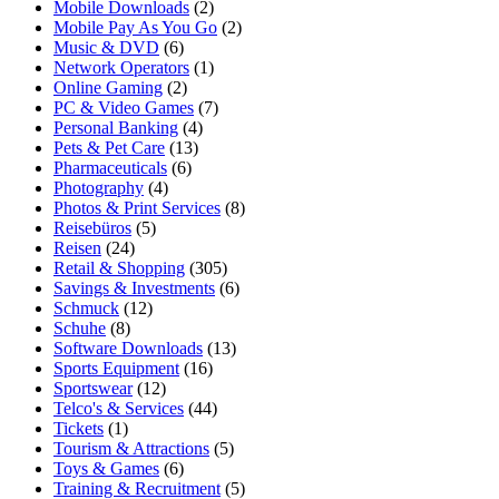
Mobile Downloads
(2)
Mobile Pay As You Go
(2)
Music & DVD
(6)
Network Operators
(1)
Online Gaming
(2)
PC & Video Games
(7)
Personal Banking
(4)
Pets & Pet Care
(13)
Pharmaceuticals
(6)
Photography
(4)
Photos & Print Services
(8)
Reisebüros
(5)
Reisen
(24)
Retail & Shopping
(305)
Savings & Investments
(6)
Schmuck
(12)
Schuhe
(8)
Software Downloads
(13)
Sports Equipment
(16)
Sportswear
(12)
Telco's & Services
(44)
Tickets
(1)
Tourism & Attractions
(5)
Toys & Games
(6)
Training & Recruitment
(5)