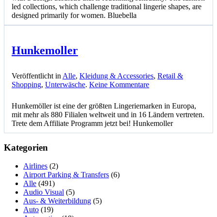
led collections, which challenge traditional lingerie shapes, are
designed primarily for women. Bluebella
Hunkemoller
Veröffentlicht in
Alle
,
Kleidung & Accessories
,
Retail &
zu
Shopping
,
Unterwäsche
.
Keine Kommentare
Hunkemoller
Hunkemöller ist eine der größten Lingeriemarken in Europa,
mit mehr als 880 Filialen weltweit und in 16 Ländern vertreten.
Trete dem Affiliate Programm jetzt bei! Hunkemoller
Kategorien
Airlines
(2)
Airport Parking & Transfers
(6)
Alle
(491)
Audio Visual
(5)
Aus- & Weiterbildung
(5)
Auto
(19)