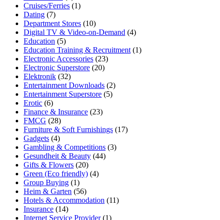
Cruises/Ferries
(1)
Dating
(7)
Department Stores
(10)
Digital TV & Video-on-Demand
(4)
Education
(5)
Education Training & Recruitment
(1)
Electronic Accessories
(23)
Electronic Superstore
(20)
Elektronik
(32)
Entertainment Downloads
(2)
Entertainment Superstore
(5)
Erotic
(6)
Finance & Insurance
(23)
FMCG
(28)
Furniture & Soft Furnishings
(17)
Gadgets
(4)
Gambling & Competitions
(3)
Gesundheit & Beauty
(44)
Gifts & Flowers
(20)
Green (Eco friendly)
(4)
Group Buying
(1)
Heim & Garten
(56)
Hotels & Accommodation
(11)
Insurance
(14)
Internet Service Provider
(1)