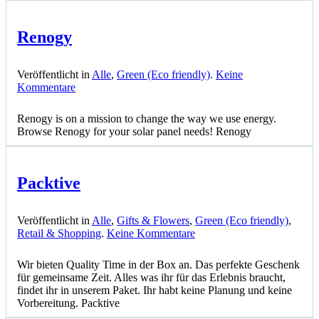
Renogy
Veröffentlicht in
Alle
,
Green (Eco friendly)
.
Keine
zu
Kommentare
Renogy
Renogy is on a mission to change the way we use energy.
Browse Renogy for your solar panel needs! Renogy
Packtive
Veröffentlicht in
Alle
,
Gifts & Flowers
,
Green (Eco friendly)
,
zu
Retail & Shopping
.
Keine Kommentare
Packtive
Wir bieten Quality Time in der Box an. Das perfekte Geschenk
für gemeinsame Zeit. Alles was ihr für das Erlebnis braucht,
findet ihr in unserem Paket. Ihr habt keine Planung und keine
Vorbereitung. Packtive