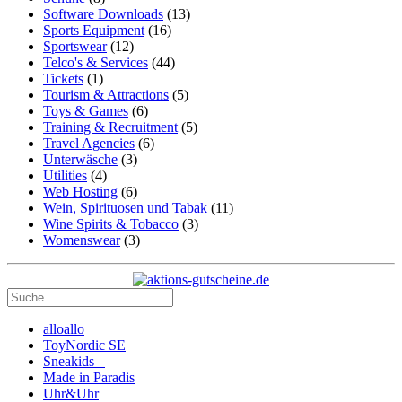
Software Downloads
(13)
Sports Equipment
(16)
Sportswear
(12)
Telco's & Services
(44)
Tickets
(1)
Tourism & Attractions
(5)
Toys & Games
(6)
Training & Recruitment
(5)
Travel Agencies
(6)
Unterwäsche
(3)
Utilities
(4)
Web Hosting
(6)
Wein, Spirituosen und Tabak
(11)
Wine Spirits & Tobacco
(3)
Womenswear
(3)
alloallo
ToyNordic SE
Sneakids –
Made in Paradis
Uhr&Uhr