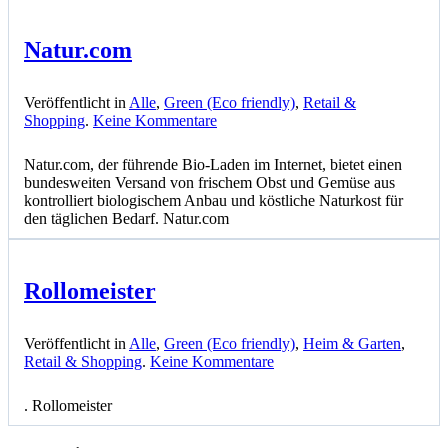
Natur.com
Veröffentlicht in
Alle
,
Green (Eco friendly)
,
Retail &
zu
Shopping
.
Keine Kommentare
Natur.com
Natur.com, der führende Bio-Laden im Internet, bietet einen
bundesweiten Versand von frischem Obst und Gemüse aus
kontrolliert biologischem Anbau und köstliche Naturkost für
den täglichen Bedarf. Natur.com
Rollomeister
Veröffentlicht in
Alle
,
Green (Eco friendly)
,
Heim & Garten
,
zu
Retail & Shopping
.
Keine Kommentare
Rollomeister
. Rollomeister