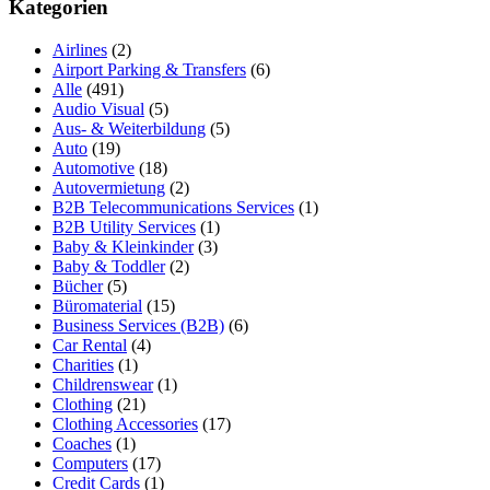
Kategorien
Airlines
(2)
Airport Parking & Transfers
(6)
Alle
(491)
Audio Visual
(5)
Aus- & Weiterbildung
(5)
Auto
(19)
Automotive
(18)
Autovermietung
(2)
B2B Telecommunications Services
(1)
B2B Utility Services
(1)
Baby & Kleinkinder
(3)
Baby & Toddler
(2)
Bücher
(5)
Büromaterial
(15)
Business Services (B2B)
(6)
Car Rental
(4)
Charities
(1)
Childrenswear
(1)
Clothing
(21)
Clothing Accessories
(17)
Coaches
(1)
Computers
(17)
Credit Cards
(1)