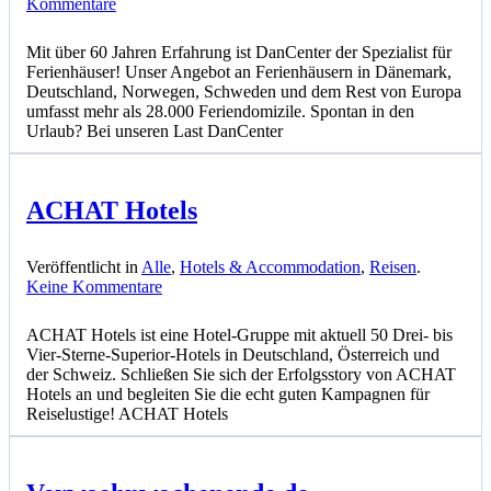
zu
Kommentare
DanCenter
Mit über 60 Jahren Erfahrung ist DanCenter der Spezialist für
Ferienhäuser! Unser Angebot an Ferienhäusern in Dänemark,
Deutschland, Norwegen, Schweden und dem Rest von Europa
umfasst mehr als 28.000 Feriendomizile. Spontan in den
Urlaub? Bei unseren Last DanCenter
ACHAT Hotels
Veröffentlicht in
Alle
,
Hotels & Accommodation
,
Reisen
.
zu
Keine Kommentare
ACHAT
Hotels
ACHAT Hotels ist eine Hotel-Gruppe mit aktuell 50 Drei- bis
Vier-Sterne-Superior-Hotels in Deutschland, Österreich und
der Schweiz. Schließen Sie sich der Erfolgsstory von ACHAT
Hotels an und begleiten Sie die echt guten Kampagnen für
Reiselustige! ACHAT Hotels