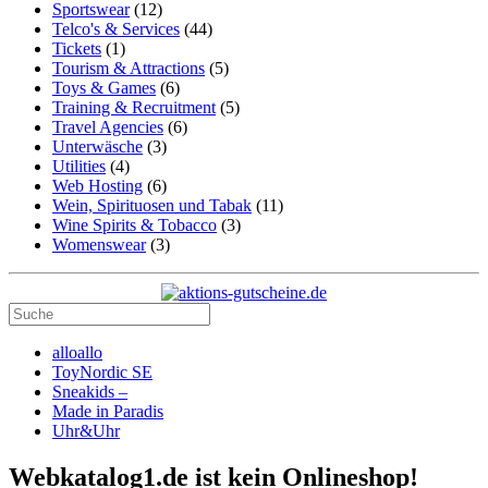
Sportswear
(12)
Telco's & Services
(44)
Tickets
(1)
Tourism & Attractions
(5)
Toys & Games
(6)
Training & Recruitment
(5)
Travel Agencies
(6)
Unterwäsche
(3)
Utilities
(4)
Web Hosting
(6)
Wein, Spirituosen und Tabak
(11)
Wine Spirits & Tobacco
(3)
Womenswear
(3)
alloallo
ToyNordic SE
Sneakids –
Made in Paradis
Uhr&Uhr
Webkatalog1.de ist kein Onlineshop!