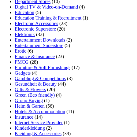
Department Stores
(10)
Digital TV & Video-on-Demand
(4)
Education
(5)
Education Training & Recruitment
(1)
Electronic Accessories
(23)
Electronic Superstore
(20)
Elektronik
(32)
Entertainment Downloads
(2)
Entertainment Superstore
(5)
Erotic
(6)
Finance & Insurance
(23)
FMCG
(28)
Furniture & Soft Furnishings
(17)
Gadgets
(4)
Gambling & Competitions
(3)
Gesundheit & Beauty
(44)
Gifts & Flowers
(20)
Green (Eco friendly)
(4)
Group Buying
(1)
Heim & Garten
(56)
Hotels & Accommodation
(11)
Insurance
(14)
Internet Service Provider
(1)
Kinderkleidung
(2)
Kleidung & Accessories
(39)