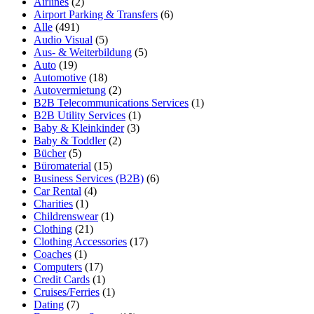
Airlines
(2)
Airport Parking & Transfers
(6)
Alle
(491)
Audio Visual
(5)
Aus- & Weiterbildung
(5)
Auto
(19)
Automotive
(18)
Autovermietung
(2)
B2B Telecommunications Services
(1)
B2B Utility Services
(1)
Baby & Kleinkinder
(3)
Baby & Toddler
(2)
Bücher
(5)
Büromaterial
(15)
Business Services (B2B)
(6)
Car Rental
(4)
Charities
(1)
Childrenswear
(1)
Clothing
(21)
Clothing Accessories
(17)
Coaches
(1)
Computers
(17)
Credit Cards
(1)
Cruises/Ferries
(1)
Dating
(7)