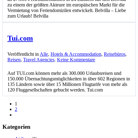
zu einem der größten Akteure im europäischen Markt für die
Vermietung von Feriendomizilen entwickelt. Belvilla – Liebe
zum Urlaub! Belvilla
Tui.com
Veröffentlicht in
Alle
,
Hotels & Accommodation
,
Reisebüros
,
zu
Reisen
,
Travel Agencies
.
Keine Kommentare
Tui.com
Auf TUI.com können mehr als 300.000 Urlaubsreisen und
150.000 Übernachtungsmöglichkeiten in über 602 Regionen in
135 Ländern sowie über 15 Millionen Flugtarife von mehr als
120 Fluggesellschaften gebucht werden. Tui.com
1
2
Kategorien