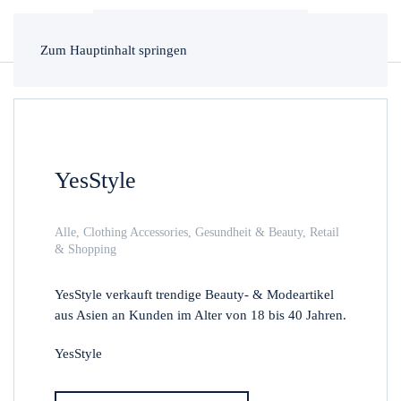
Zum Hauptinhalt springen
YesStyle
Alle
,
Clothing Accessories
,
Gesundheit & Beauty
,
Retail
& Shopping
YesStyle verkauft trendige Beauty- & Modeartikel
aus Asien an Kunden im Alter von 18 bis 40 Jahren.
YesStyle