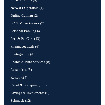
Music & DVD
(6)
Network Operators
(1)
Online Gaming
(2)
PC & Video Games
(7)
Personal Banking
(4)
Pets & Pet Care
(13)
Pharmaceuticals
(6)
Photography
(4)
Photos & Print Services
(8)
Reisebüros
(5)
Reisen
(24)
Retail & Shopping
(305)
Savings & Investments
(6)
Schmuck
(12)