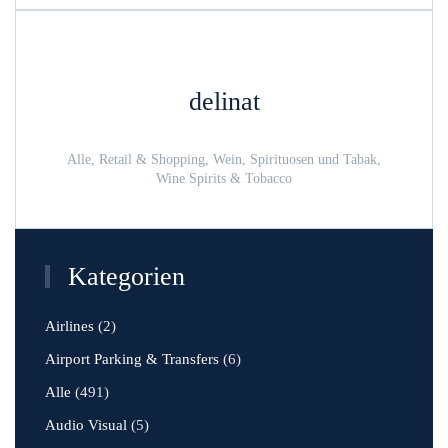
delinat
Alle, Retail & Shopping, Wein, Spirituosen und Tabak,
Wine Spirits & Tobacco
Kategorien
Airlines
(2)
Airport Parking & Transfers
(6)
Alle
(491)
Audio Visual
(5)