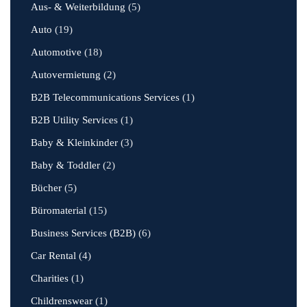
Aus- & Weiterbildung
(5)
Auto
(19)
Automotive
(18)
Autovermietung
(2)
B2B Telecommunications Services
(1)
B2B Utility Services
(1)
Baby & Kleinkinder
(3)
Baby & Toddler
(2)
Bücher
(5)
Büromaterial
(15)
Business Services (B2B)
(6)
Car Rental
(4)
Charities
(1)
Childrenswear
(1)